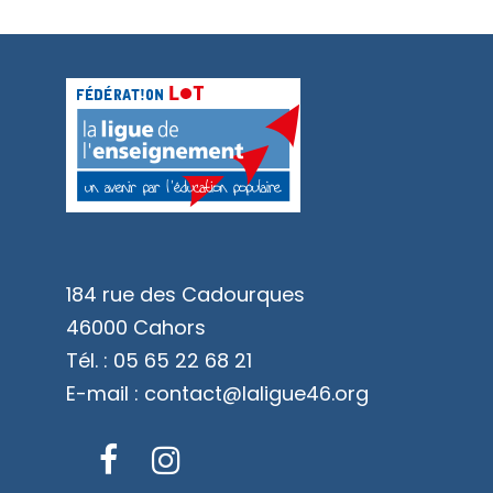
184 rue des Cadourques
46000 Cahors
Tél. :
05 65 22 68 21
E-mail :
contact@laligue46.org
Facebook
Instagram