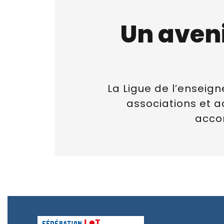
Un aveni
La Ligue de l’ensei
associations et 
acco