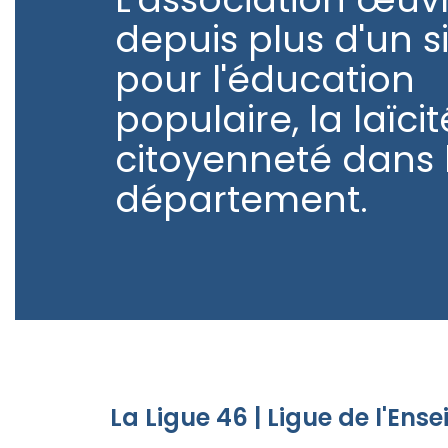
depuis plus d'un s
pour l'éducation
populaire, la laïcit
citoyenneté dans 
département.
La Ligue 46 | Ligue de l'En