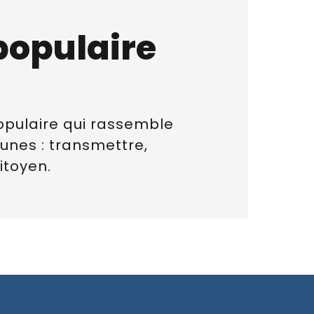
populaire
opulaire qui rassemble
nes : transmettre,
toyen.