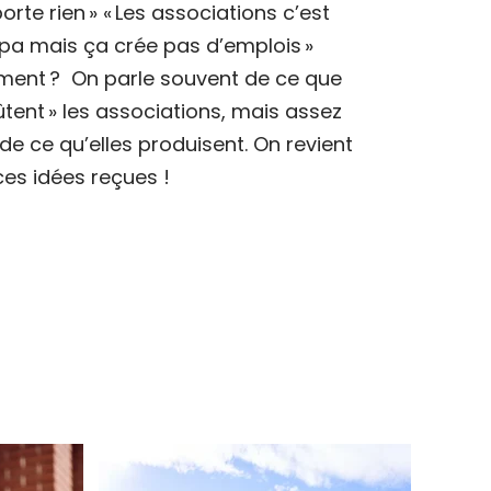
orte rien » « Les associations c’est
a mais ça crée pas d’emplois »
ment ? On parle souvent de ce que
ûtent » les associations, mais assez
de ce qu’elles produisent. On revient
ces idées reçues !