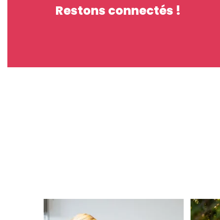
Restons connectés !