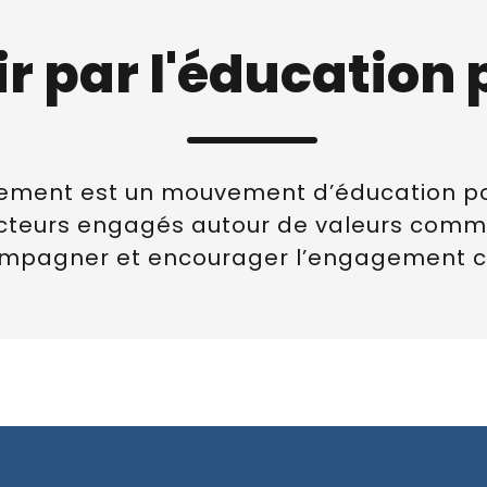
r par l'éducation 
gnement est un mouvement d’éducation p
acteurs engagés autour de valeurs commu
mpagner et encourager l’engagement ci