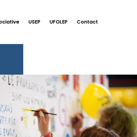
ociative
USEP
UFOLEP
Contact