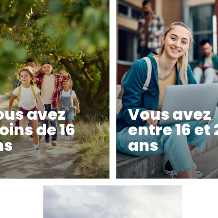
ous avez
Vous avez
ins de 16
entre 16 et 
ns
ans