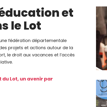
éducation et
s le Lot
t une fédération départementale
es projets et actions autour de la
port, le droit aux vacances et l’accès
iative.
 du Lot, un avenir par