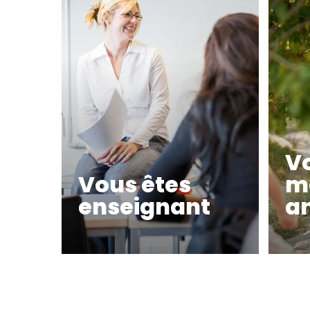
V
Vous êtes
mo
enseignant
a