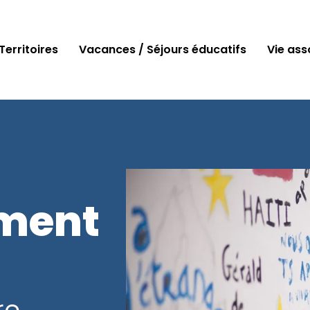
Territoires
Vacances / Séjours éducatifs
Vie ass
ement
re