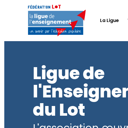
La Ligue
Ligue de
l'Enseign
du Lot
L'association œuv